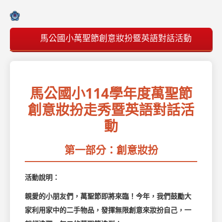
馬公國小萬聖節創意妝扮暨英語對話活動
馬公國小114學年度萬聖節
創意妝扮走秀暨英語對話活
動
第一部分：創意妝扮
活動說明：
親愛的小朋友們，萬聖節即將來臨！今年，我們鼓勵大
家利用家中的二手物品，發揮無限創意來妝扮自己，一