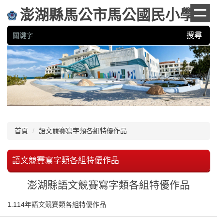
跳
澎湖縣馬公市馬公國民小學
到
主
搜尋
要
內
容
區
首頁
語文競賽寫字類各組特優作品
語文競賽寫字類各組特優作品
澎湖縣語文競賽寫字類各組特優作品
1.
114年語文競賽類各組特優作品